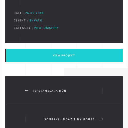
DATE :
26.05.2019
CLIENT :
ENVATO
CATEGORY :
PHOTOGRAPHY
VIEW PROJECT
REFERANSLARA DÖN
SONRAKI - BOAZ TINY HOUSE