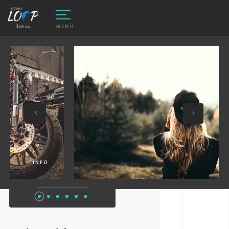
MENÜ
INFO