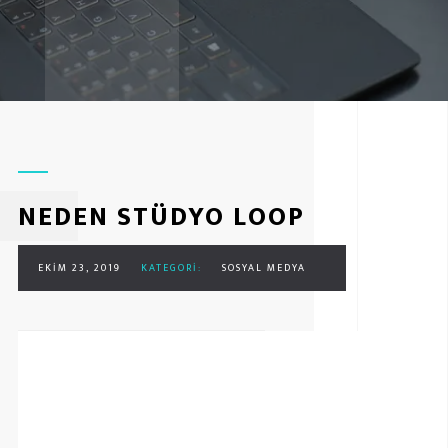
NEDEN STÜDYO LOOP
EKIM 23, 2019
KATEGORI:
SOSYAL MEDYA