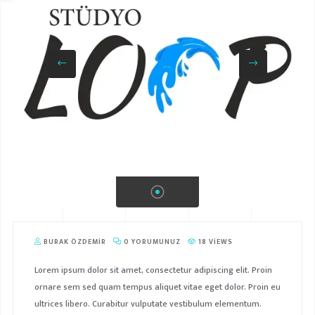
BURAK ÖZDEMIR
0 YORUMUNUZ
18 VIEWS
Lorem ipsum dolor sit amet, consectetur adipiscing elit. Proin
ornare sem sed quam tempus aliquet vitae eget dolor. Proin eu
ultrices libero. Curabitur vulputate vestibulum elementum.