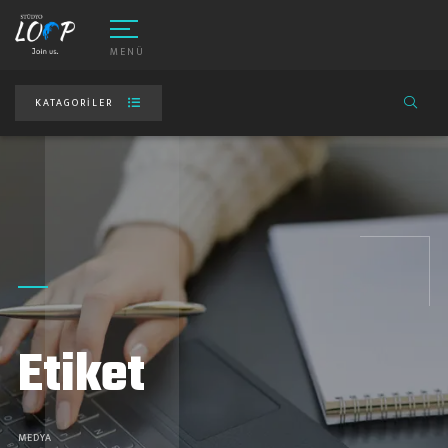
MENÜ
KATAGORILER
Etiket
MEDYA