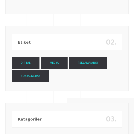
02.
Etiket
DIJITAL
MEDYA
REKLAMAJANSI
SOSYALMEDYA
03.
Katagoriler