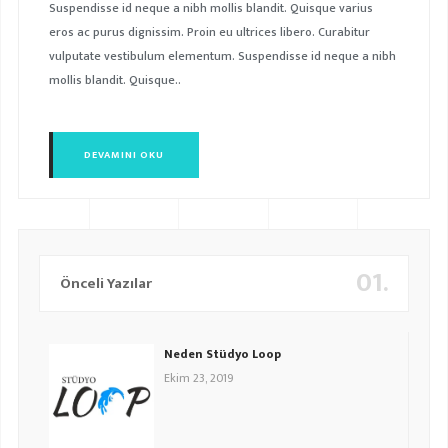
Suspendisse id neque a nibh mollis blandit. Quisque varius
eros ac purus dignissim. Proin eu ultrices libero. Curabitur
vulputate vestibulum elementum. Suspendisse id neque a nibh
mollis blandit. Quisque..
DEVAMINI OKU
01.
Önceli Yazılar
Neden Stüdyo Loop
Ekim 23, 2019